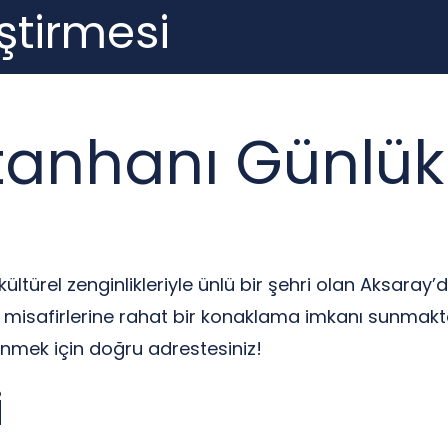
ştirmesi
anhanı Günlük K
kültürel zenginlikleriyle ünlü bir şehri olan Aksaray’
a misafirlerine rahat bir konaklama imkanı sunmakt
dinmek için doğru adrestesiniz!
i