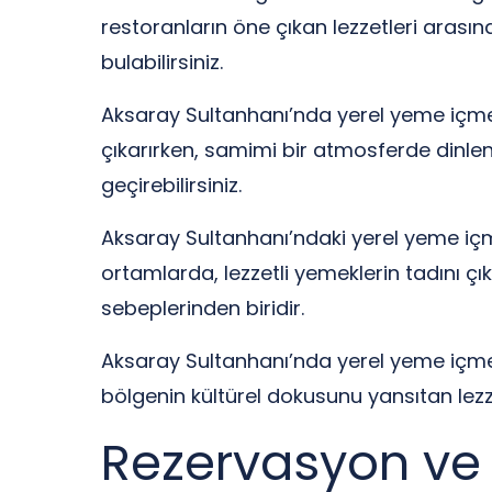
restoranların öne çıkan lezzetleri arasın
bulabilirsiniz.
Aksaray Sultanhanı’nda yerel yeme içme m
çıkarırken, samimi bir atmosferde dinlenm
geçirebilirsiniz.
Aksaray Sultanhanı’ndaki yerel yeme içme
ortamlarda, lezzetli yemeklerin tadını çık
sebeplerinden biridir.
Aksaray Sultanhanı’nda yerel yeme içme 
bölgenin kültürel dokusunu yansıtan le
Rezervasyon ve 