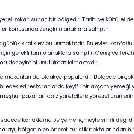
yerel imkan sunan bir bölgedir. Tarihi ve kültürel de
er konusunda zengin olanaklara sahiptir.
günlük kiralık ev bulunmaktadır. Bu evler, konfor
ak için gerekli tüm olanaklara sahiptir. Geniş ve fer
ama deneyimini unutulmaz kılmaktadır.
 mekanları da oldukça popülerdir. Bölgede birçok
ebilecekleri restoranlarda keyifli bir akşam yemeği y
in meşhur pazarları da ziyaretçilere yöresel ürünleri
 sadece konaklama ve yeme-içmeyle sınırlı değildir
rayı, bölgenin en önemli turistik noktalarından biri