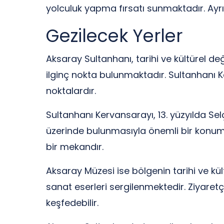
yolculuk yapma fırsatı sunmaktadır. Ayrı
Gezilecek Yerler
Aksaray Sultanhanı, tarihi ve kültürel de
ilginç nokta bulunmaktadır. Sultanhanı Ke
noktalardır.
Sultanhanı Kervansarayı, 13. yüzyılda Sel
üzerinde bulunmasıyla önemli bir konuma s
bir mekandır.
Aksaray Müzesi ise bölgenin tarihi ve kül
sanat eserleri sergilenmektedir. Ziyaretçi
keşfedebilir.