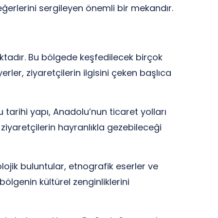
ğerlerini sergileyen önemli bir mekandır.
maktadır. Bu bölgede keşfedilecek birçok
ler, ziyaretçilerin ilgisini çeken başlıca
tarihi yapı, Anadolu’nun ticaret yolları
ziyaretçilerin hayranlıkla gezebileceği
ojik buluntular, etnografik eserler ve
bölgenin kültürel zenginliklerini