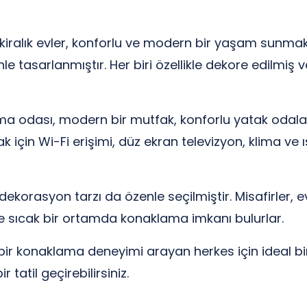
ralık evler, konforlu ve modern bir yaşam sunmaktad
tasarlanmıştır. Her biri özellikle dekore edilmiş 
urma odası, modern bir mutfak, konforlu yatak odal
mak için Wi-Fi erişimi, düz ekran televizyon, klima v
dekorasyon tarzı da özenle seçilmiştir. Misafirler, 
ve sıcak bir ortamda konaklama imkanı bulurlar.
 bir konaklama deneyimi arayan herkes için ideal bi
tatil geçirebilirsiniz.