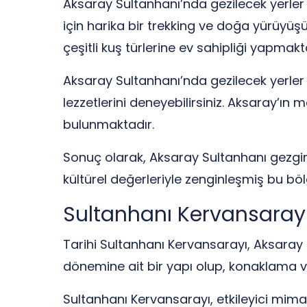
Aksaray Sultanhanı’nda gezilecek yerler
için harika bir trekking ve doğa yürüyüşü
çeşitli kuş türlerine ev sahipliği yapmakt
Aksaray Sultanhanı’nda gezilecek yerler 
lezzetlerini deneyebilirsiniz. Aksaray’ın 
bulunmaktadır.
Sonuç olarak, Aksaray Sultanhanı gezginl
kültürel değerleriyle zenginleşmiş bu bö
Sultanhanı Kervansaray
Tarihi Sultanhanı Kervansarayı, Aksaray S
dönemine ait bir yapı olup, konaklama ve
Sultanhanı Kervansarayı, etkileyici mimar