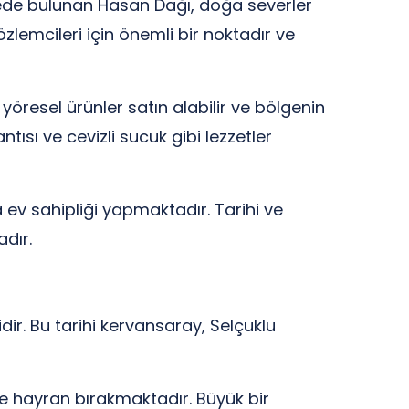
gede bulunan Hasan Dağı, doğa severler
zlemcileri için önemli bir noktadır ve
öresel ürünler satın alabilir ve bölgenin
tısı ve cevizli sucuk gibi lezzetler
 ev sahipliği yapmaktadır. Tarihi ve
dır.
ir. Bu tarihi kervansaray, Selçuklu
ine hayran bırakmaktadır. Büyük bir