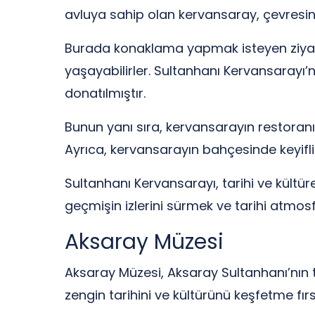
avluya sahip olan kervansaray, çevresinde
Burada konaklama yapmak isteyen ziyare
yaşayabilirler. Sultanhanı Kervansarayı’n
donatılmıştır.
Bunun yanı sıra, kervansarayın restoranı
Ayrıca, kervansarayın bahçesinde keyifli b
Sultanhanı Kervansarayı, tarihi ve kültü
geçmişin izlerini sürmek ve tarihi atmosf
Aksaray Müzesi
Aksaray Müzesi, Aksaray Sultanhanı’nın ta
zengin tarihini ve kültürünü keşfetme fırs