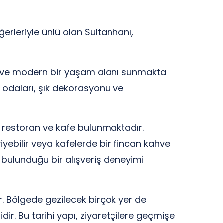
ğerleriyle ünlü olan Sultanhanı,
lu ve modern bir yaşam alanı sunmakta
ah odaları, şık dekorasyonu ve
 restoran ve kafe bulunmaktadır.
iyebilir veya kafelerde bir fincan kahve
n bulunduğu bir alışveriş deneyimi
. Bölgede gezilecek birçok yer de
dir. Bu tarihi yapı, ziyaretçilere geçmişe