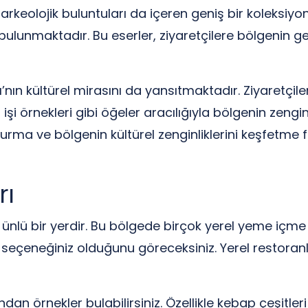
 arkeolojik buluntuları da içeren geniş bir koleksiyo
ulunmaktadır. Bu eserler, ziyaretçilere bölgenin g
n kültürel mirasını da yansıtmaktadır. Ziyaretçile
 işi örnekleri gibi öğeler aracılığıyla bölgenin zeng
kurma ve bölgenin kültürel zenginliklerini keşfetme 
rı
e ünlü bir yerdir. Bu bölgede birçok yerel yeme iç
ok seçeneğiniz olduğunu göreceksiniz. Yerel restoran
n örnekler bulabilirsiniz. Özellikle kebap çeşitleri