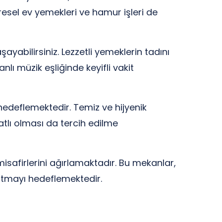
öresel ev yemekleri ve hamur işleri de
abilirsiniz. Lezzetli yemeklerin tadını
lı müzik eşliğinde keyifli vakit
hedeflemektedir. Temiz ve hijyenik
yatlı olması da tercih edilme
safirlerini ağırlamaktadır. Bu mekanlar,
atmayı hedeflemektedir.