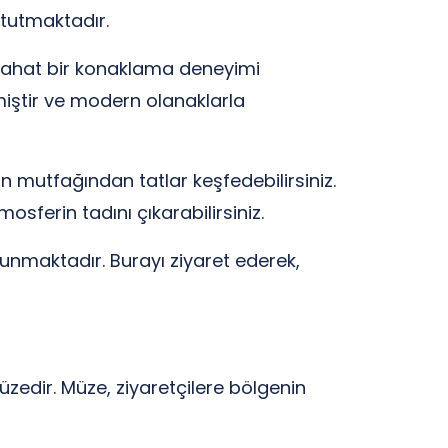
 tutmaktadır.
 rahat bir konaklama deneyimi
lmiştir ve modern olanaklarla
n mutfağından tatlar keşfedebilirsiniz.
osferin tadını çıkarabilirsiniz.
sunmaktadır. Burayı ziyaret ederek,
üzedir. Müze, ziyaretçilere bölgenin