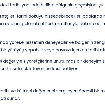
ki tarihi yapılarla birlikte bölgenin geçmişine ışık
tçiler, tarihi dokuyu hissedebilecekleri odalarda
ın odaları, geleneksel Türk motifleriyle dekore edi
nda yöresel lezzetleri deneyebilir ve bölgenin zengi
ir yürüyüş yapabilir veya çayınızı içerken tarihi atm
rel değeriyle ziyaretçilerine unutulmaz bir deneyim 
eri hissetmek isteyen herkesi bekliyor.
rihi ve kültürel değerlerini sergileyen önemli bir m
atı sunar.