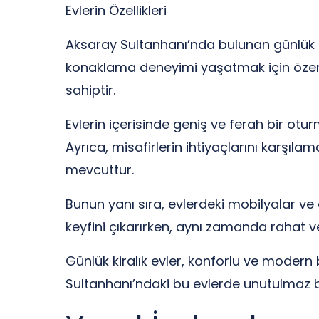
Evlerin Özellikleri
Aksaray Sultanhanı’nda bulunan günlük ki
konaklama deneyimi yaşatmak için özenle 
sahiptir.
Evlerin içerisinde geniş ve ferah bir ot
Ayrıca, misafirlerin ihtiyaçlarını karşıla
mevcuttur.
Bunun yanı sıra, evlerdeki mobilyalar ve 
keyfini çıkarırken, aynı zamanda rahat 
Günlük kiralık evler, konforlu ve modern
Sultanhanı’ndaki bu evlerde unutulmaz bir 