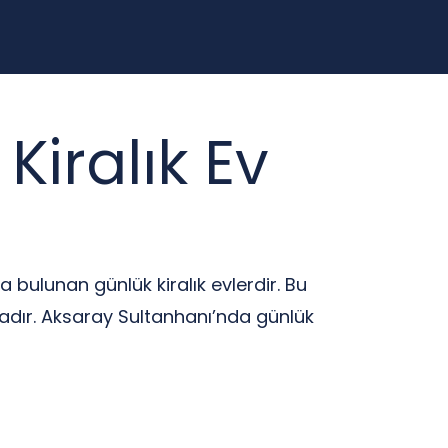
iralık Ev
da bulunan günlük kiralık evlerdir. Bu
adır. Aksaray Sultanhanı’nda günlük