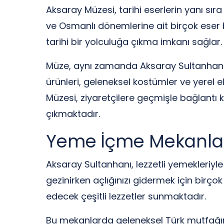
Aksaray Müzesi, tarihi eserlerin yanı sıra
ve Osmanlı dönemlerine ait birçok eser b
tarihi bir yolculuğa çıkma imkanı sağlar.
Müze, aynı zamanda Aksaray Sultanhanı’nı
ürünleri, geleneksel kostümler ve yerel el
Müzesi, ziyaretçilere geçmişle bağlantı 
çıkmaktadır.
Yeme İçme Mekanla
Aksaray Sultanhanı, lezzetli yemekleriyl
gezinirken açlığınızı gidermek için birç
edecek çeşitli lezzetler sunmaktadır.
Bu mekanlarda geleneksel Türk mutfağında