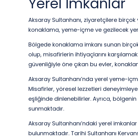
Yerel İmkanlar
Aksaray Sultanhanı, ziyaretçilere birçok 
konaklama, yeme-içme ve gezilecek yerl
Bölgede konaklama imkanı sunan birçok 
olup, misafirlerin ihtiyaçlarını karşılam
güvenliğiyle öne çıkan bu evler, konakl
Aksaray Sultanhanı’nda yerel yeme-içme
Misafirler, yöresel lezzetleri deneyimley
eşliğinde dinlenebilirler. Ayrıca, bölgen
sunmaktadır.
Aksaray Sultanhanı’ndaki yerel imkanlar
bulunmaktadır. Tarihi Sultanhanı Kervansa