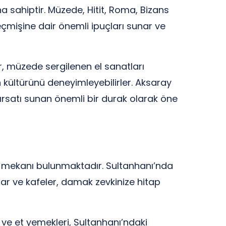
na sahiptir. Müzede, Hitit, Roma, Bizans
eçmişine dair önemli ipuçları sunar ve
r, müzede sergilenen el sanatları
in kültürünü deneyimleyebilirler. Aksaray
fırsatı sunan önemli bir durak olarak öne
me mekanı bulunmaktadır. Sultanhanı’nda
lar ve kafeler, damak zevkinize hitap
 ve et yemekleri, Sultanhanı’ndaki