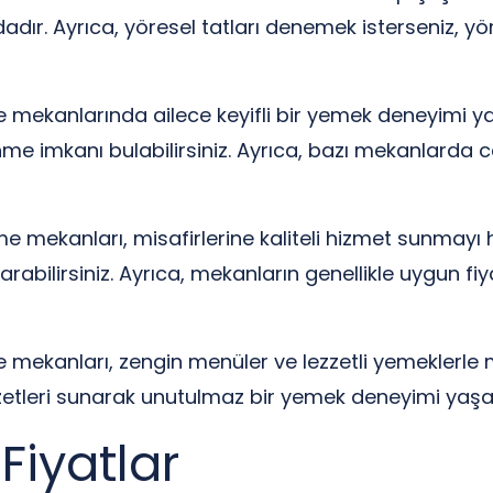
dadır. Ayrıca, yöresel tatları denemek isterseniz, y
ekanlarında ailece keyifli bir yemek deneyimi yaşay
e imkanı bulabilirsiniz. Ayrıca, bazı mekanlarda can
 mekanları, misafirlerine kaliteli hizmet sunmayı 
arabilirsiniz. Ayrıca, mekanların genellikle uygun fi
mekanları, zengin menüler ve lezzetli yemeklerle mi
zzetleri sunarak unutulmaz bir yemek deneyimi yaş
Fiyatlar