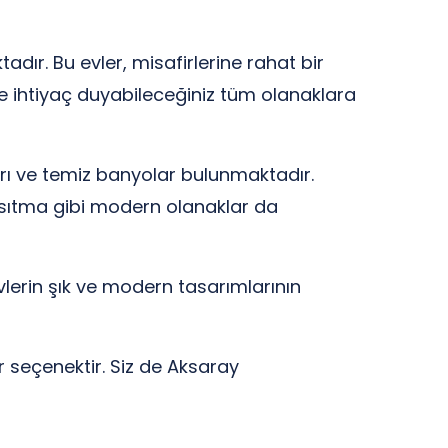
ır. Bu evler, misafirlerine rahat bir
ve ihtiyaç duyabileceğiniz tüm olanaklara
arı ve temiz banyolar bulunmaktadır.
e ısıtma gibi modern olanaklar da
evlerin şık ve modern tasarımlarının
r seçenektir. Siz de Aksaray