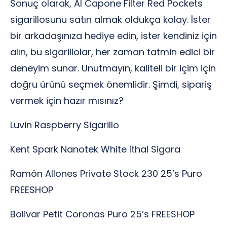
Sonuç olarak, Al Capone Filter Red Pockets
sigarillosunu satın almak oldukça kolay. İster
bir arkadaşınıza hediye edin, ister kendiniz için
alın, bu sigarillolar, her zaman tatmin edici bir
deneyim sunar. Unutmayın, kaliteli bir içim için
doğru ürünü seçmek önemlidir. Şimdi, sipariş
vermek için hazır mısınız?
Luvin Raspberry Sigarillo
Kent Spark Nanotek White İthal Sigara
Ramón Allones Private Stock 230 25’s Puro
FREESHOP
Bolivar Petit Coronas Puro 25’s FREESHOP