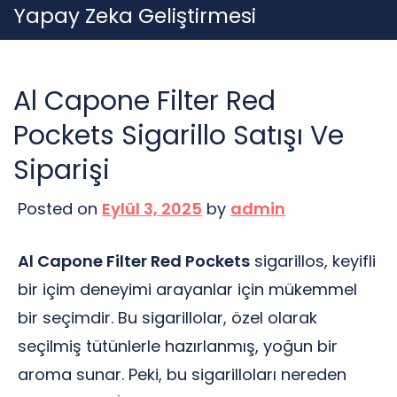
Skip
Yapay Zeka Geliştirmesi
to
content
Al Capone Filter Red
Pockets Sigarillo Satışı Ve
Siparişi
Posted on
Eylül 3, 2025
by
admin
Al Capone Filter Red Pockets
sigarillos, keyifli
bir içim deneyimi arayanlar için mükemmel
bir seçimdir. Bu sigarillolar, özel olarak
seçilmiş tütünlerle hazırlanmış, yoğun bir
aroma sunar. Peki, bu sigarilloları nereden