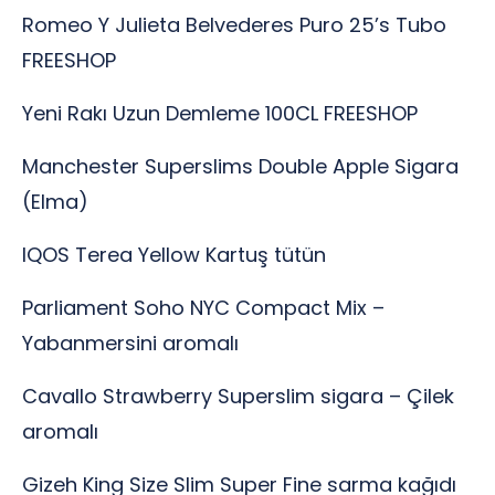
Romeo Y Julieta Belvederes Puro 25’s Tubo
FREESHOP
Yeni Rakı Uzun Demleme 100CL FREESHOP
Manchester Superslims Double Apple Sigara
(Elma)
IQOS Terea Yellow Kartuş tütün
Parliament Soho NYC Compact Mix –
Yabanmersini aromalı
Cavallo Strawberry Superslim sigara – Çilek
aromalı
Gizeh King Size Slim Super Fine sarma kağıdı