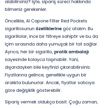
alabilirsiniz? İşte, sipariş süreci hakkında
bilmeniz gerekenler.
Öncelikle, Al Capone Filter Red Pockets
sigarillosunun
özelliklerine
göz atalım. Bu
sigarillolar, ince bir filtreye sahiptir ve bu da
içim sırasında daha yumuşak bir tat sağlar.
Ayrıca, her bir sigarillo,
pratik ambalajı
sayesinde kolayca taşınabilir. Yani,
dışarıdayken bile keyfinizi çıkarabilirsiniz.
Fiyatlarına gelince, genellikle uygun bir
aralıkta bulunurlar. Ancak, fiyatlar satıcıya
göre değişiklik gösterebilir.
Sipariş vermek oldukça basit. Çoğu zaman,