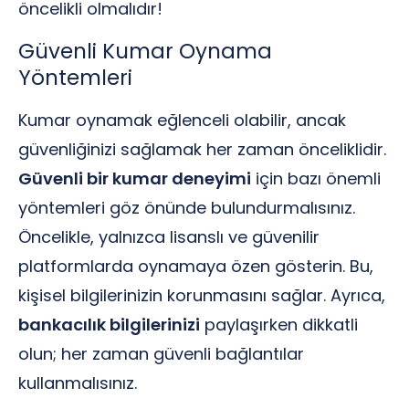
öncelikli olmalıdır!
Güvenli Kumar Oynama
Yöntemleri
Kumar oynamak eğlenceli olabilir, ancak
güvenliğinizi sağlamak her zaman önceliklidir.
Güvenli bir kumar deneyimi
için bazı önemli
yöntemleri göz önünde bulundurmalısınız.
Öncelikle, yalnızca lisanslı ve güvenilir
platformlarda oynamaya özen gösterin. Bu,
kişisel bilgilerinizin korunmasını sağlar. Ayrıca,
bankacılık bilgilerinizi
paylaşırken dikkatli
olun; her zaman güvenli bağlantılar
kullanmalısınız.