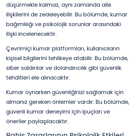
düşürmekle kalmaz, aynı zamanda aile
ilişkilerini de zedeleyebilir. Bu bölümde, kumar
bağımlılığı ve psikolojik sorunlar arasındaki
ilişki incelenecektir.
Çevrimiçi kumar platformları, kullanıcıların
kişisel bilgilerini tehlikeye atabilir. Bu bölümde,
siber saldırılar ve dolandırıcılık gibi güvenlik
tehditleri ele alınacaktır.
Kumar oynarken güvenliğinizi sağlamak için
almanız gereken önlemler vardır. Bu bölümde,
güvenli kumar deneyimi için ipuçları ve
öneriler paylaşılacaktır.
Bahis Zararlarının Psikolojik Etkileri