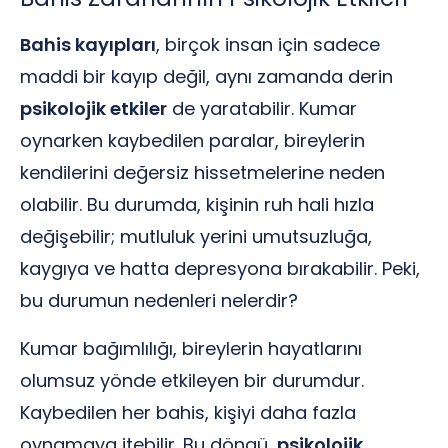
Bahis kayıpları
, birçok insan için sadece
maddi bir kayıp değil, aynı zamanda derin
psikolojik etkiler
de yaratabilir. Kumar
oynarken kaybedilen paralar, bireylerin
kendilerini değersiz hissetmelerine neden
olabilir. Bu durumda, kişinin ruh hali hızla
değişebilir; mutluluk yerini umutsuzluğa,
kaygıya ve hatta depresyona bırakabilir. Peki,
bu durumun nedenleri nelerdir?
Kumar bağımlılığı, bireylerin hayatlarını
olumsuz yönde etkileyen bir durumdur.
Kaybedilen her bahis, kişiyi daha fazla
oynamaya itebilir. Bu döngü,
psikolojik