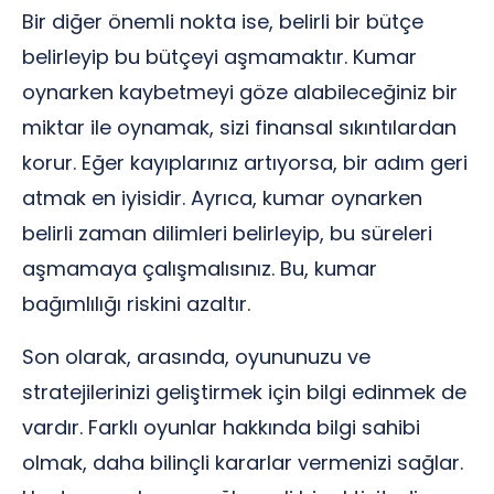
Bir diğer önemli nokta ise, belirli bir bütçe
belirleyip bu bütçeyi aşmamaktır. Kumar
oynarken kaybetmeyi göze alabileceğiniz bir
miktar ile oynamak, sizi finansal sıkıntılardan
korur. Eğer kayıplarınız artıyorsa, bir adım geri
atmak en iyisidir. Ayrıca, kumar oynarken
belirli zaman dilimleri belirleyip, bu süreleri
aşmamaya çalışmalısınız. Bu, kumar
bağımlılığı riskini azaltır.
Son olarak, arasında, oyununuzu ve
stratejilerinizi geliştirmek için bilgi edinmek de
vardır. Farklı oyunlar hakkında bilgi sahibi
olmak, daha bilinçli kararlar vermenizi sağlar.