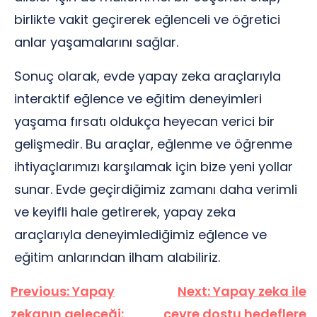
birlikte vakit geçirerek eğlenceli ve öğretici
anlar yaşamalarını sağlar.
Sonuç olarak, evde yapay zeka araçlarıyla
interaktif eğlence ve eğitim deneyimleri
yaşama fırsatı oldukça heyecan verici bir
gelişmedir. Bu araçlar, eğlenme ve öğrenme
ihtiyaçlarımızı karşılamak için bize yeni yollar
sunar. Evde geçirdiğimiz zamanı daha verimli
ve keyifli hale getirerek, yapay zeka
araçlarıyla deneyimlediğimiz eğlence ve
eğitim anlarından ilham alabiliriz.
Yazı
Previous:
Yapay
Next:
Yapay zeka ile
gezinmesi
zekanın geleceği:
çevre dostu hedeflere