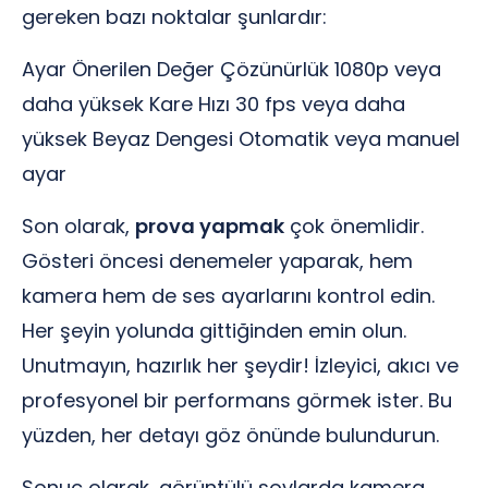
gereken bazı noktalar şunlardır:
Ayar Önerilen Değer Çözünürlük 1080p veya
daha yüksek Kare Hızı 30 fps veya daha
yüksek Beyaz Dengesi Otomatik veya manuel
ayar
Son olarak,
prova yapmak
çok önemlidir.
Gösteri öncesi denemeler yaparak, hem
kamera hem de ses ayarlarını kontrol edin.
Her şeyin yolunda gittiğinden emin olun.
Unutmayın, hazırlık her şeydir! İzleyici, akıcı ve
profesyonel bir performans görmek ister. Bu
yüzden, her detayı göz önünde bulundurun.
Sonuç olarak, görüntülü şovlarda kamera