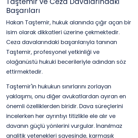
Taştemir ve Ceza Davalarındaki
Başarıları
Hakan Taştemir, hukuk alanında çığır açan bir
isim olarak dikkatleri üzerine çekmektedir.
Ceza davalarındaki başarılarıyla tanınan
Taştemir, profesyonel yetkinliği ve
olağanüstü hukuki becerileriyle adından söz
ettirmektedir.
Taştemir'in hukukun sınırlarını zorlayan
yaklaşımı, onu diğer avukatlardan ayıran en
önemli özelliklerden biridir. Dava süreçlerini
incelerken her ayrıntıyı titizlikle ele alır ve
davanın güçlü yönlerini vurgular. İnanılmaz
analitik yetenekleri sayesinde, karmaşık