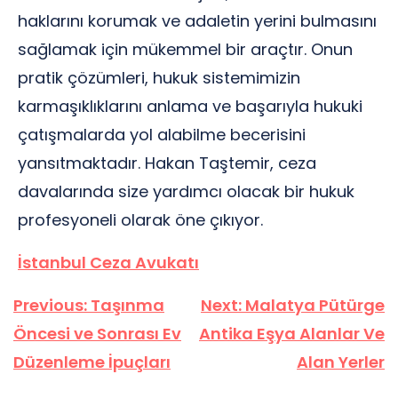
haklarını korumak ve adaletin yerini bulmasını
sağlamak için mükemmel bir araçtır. Onun
pratik çözümleri, hukuk sistemimizin
karmaşıklıklarını anlama ve başarıyla hukuki
çatışmalarda yol alabilme becerisini
yansıtmaktadır. Hakan Taştemir, ceza
davalarında size yardımcı olacak bir hukuk
profesyoneli olarak öne çıkıyor.
İstanbul Ceza Avukatı
Yazı
Previous:
Taşınma
Next:
Malatya Pütürge
gezinmesi
Öncesi ve Sonrası Ev
Antika Eşya Alanlar Ve
Düzenleme İpuçları
Alan Yerler