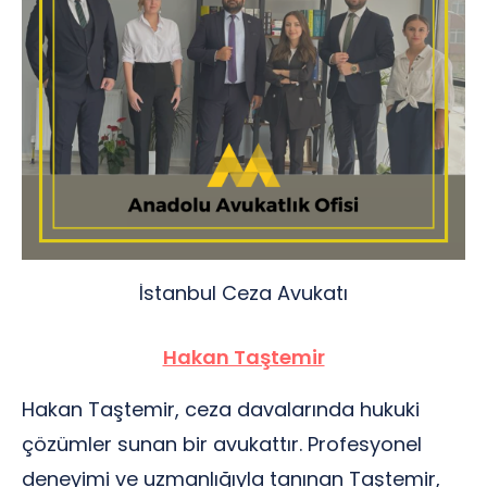
İstanbul Ceza Avukatı
Hakan Taştemir
Hakan Taştemir, ceza davalarında hukuki
çözümler sunan bir avukattır. Profesyonel
deneyimi ve uzmanlığıyla tanınan Taştemir,