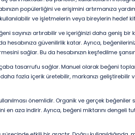
nızın popülerliğini ve erişimini artırmanıza yardım
kullanılabilir ve işletmelerin veya bireylerin hedef k
 sayınızı artırabilir ve içeriğinizi daha geniş bir kit
da hesabınıza güvenilirlik katar. Ayrıca, beğenileri
rmesini sağlar. Bu da hesabınızın keşfedilme şansını 
ba tasarrufu sağlar. Manuel olarak beğeni toplam
 daha fazla içerik üretebilir, markanızı geliştirebili
llanılması önemlidir. Organik ve gerçek beğeniler 
en aza indirir. Ayrıca, beğeni miktarını dengeli tut
recinde etkili bir araçtır. Doğru kullanıldığında, 