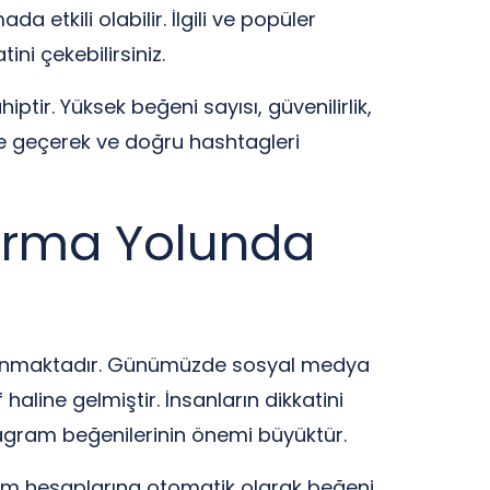
etkili olabilir. İlgili ve popüler
ini çekebilirsiniz.
tir. Yüksek beğeni sayısı, güvenilirlik,
eşime geçerek ve doğru hashtagleri
tırma Yolunda
kazanmaktadır. Günümüzde sosyal medya
haline gelmiştir. İnsanların dikkatini
tagram beğenilerinin önemi büyüktür.
ram hesaplarına otomatik olarak beğeni