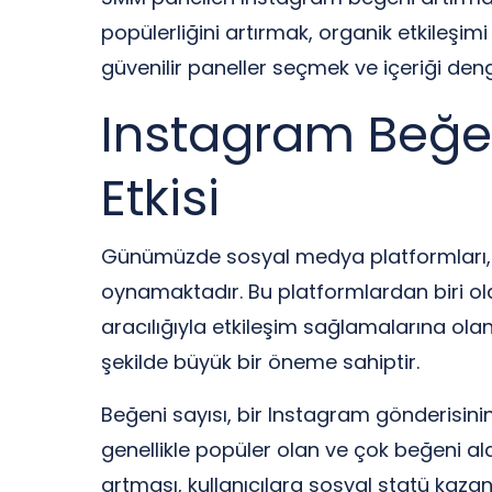
popülerliğini artırmak, organik etkileşimi
güvenilir paneller seçmek ve içeriği den
Instagram Beğeni
Etkisi
Günümüzde sosyal medya platformları, insan
oynamaktadır. Bu platformlardan biri ola
aracılığıyla etkileşim sağlamalarına olan
şekilde büyük bir öneme sahiptir.
Beğeni sayısı, bir Instagram gönderisini
genellikle popüler olan ve çok beğeni al
artması, kullanıcılara sosyal statü kazan