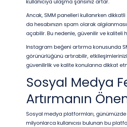
kullanıcıya ulaşma şansınız artar.
Ancak, SMM panelleri kullanırken dikkatl
da hesabınızın spam olarak algılanmasın
açabilir. Bu nedenle, güvenilir ve kalite
Instagram beğeni artırma konusunda SMM p
görünürlüğünü artırabilir, etkileşimlerini
güvenilirlik ve kalite konularına dikkat e
Sosyal Medya F
Artırmanın Öne
Sosyal medya platformları, günümüzde popü
milyonlarca kullanıcısı bulunan bu platfo