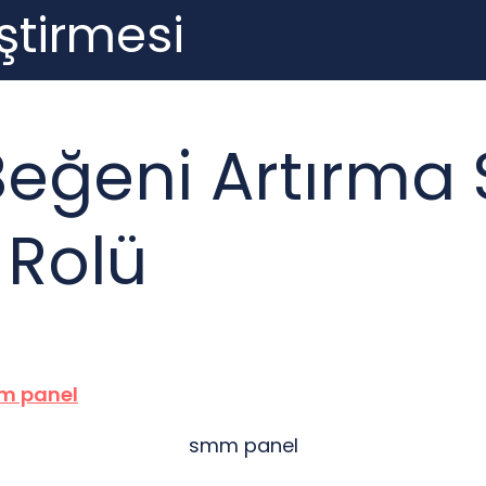
ştirmesi
Beğeni Artırma
 Rolü
smm panel