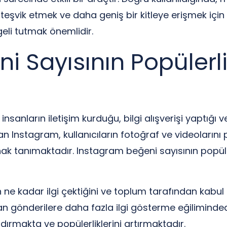
 teşvik etmek ve daha geniş bir kitleye erişmek için 
geli tutmak önemlidir.
 Sayısının Popülerli
ların iletişim kurduğu, bilgi alışverişi yaptığı ve i
n Instagram, kullanıcıların fotoğraf ve videoların
ak tanımaktadır. Instagram beğeni sayısının popüler
n ne kadar ilgi çektiğini ve toplum tarafından kabu
an gönderilere daha fazla ilgi gösterme eğiliminde
dırmakta ve popülerliklerini artırmaktadır.