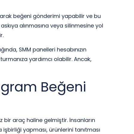
anarak beğeni gönderimi yapabilir ve bu
 askıya alınmasına veya silinmesine yol
r.
dığında, SMM panelleri hesabınızın
uşturmanıza yardımcı olabilir. Ancak,
tagram Beğeni
bir araç haline gelmiştir. İnsanların
işbirliği yapması, ürünlerini tanıtması