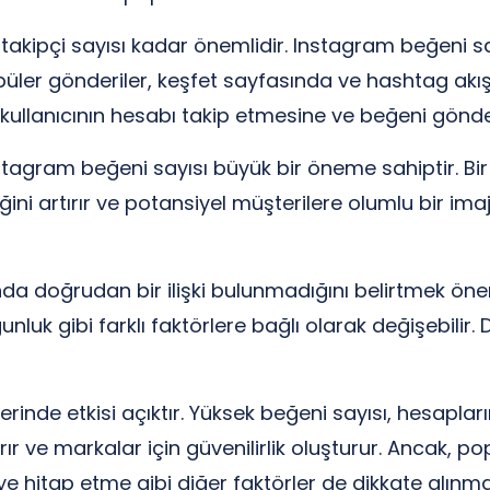
takipçi sayısı kadar önemlidir. Instagram beğeni s
püler gönderiler, keşfet sayfasında ve hashtag ak
a kullanıcının hesabı takip etmesine ve beğeni gönd
nstagram beğeni sayısı büyük bir öneme sahiptir. Bi
ini artırır ve potansiyel müşterilere olumlu bir ima
da doğrudan bir ilişki bulunmadığını belirtmek öneml
ygunluk gibi farklı faktörlere bağlı olarak değişebilir
rinde etkisi açıktır. Yüksek beğeni sayısı, hesapla
rır ve markalar için güvenilirlik oluşturur. Ancak, p
eye hitap etme gibi diğer faktörler de dikkate alınmal