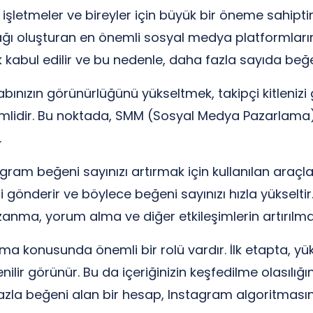
etmeler ve bireyler için büyük bir öneme sahiptir. 
 ağı oluşturan en önemli sosyal medya platformlarınd
 kabul edilir ve bu nedenle, daha fazla sayıda beğ
bınızın görünürlüğünü yükseltmek, takipçi kitlenizi 
emlidir. Bu noktada, SMM (Sosyal Medya Pazarlama)
.
gram beğeni sayınızı artırmak için kullanılan araçla
gönderir ve böylece beğeni sayınızı hızla yükseltir.
kazanma, yorum alma ve diğer etkileşimlerin artırılm
ma konusunda önemli bir rolü vardır. İlk etapta, yü
nilir görünür. Bu da içeriğinizin keşfedilme olasılığı
fazla beğeni alan bir hesap, Instagram algoritmasın