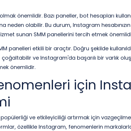
i olmak önemlidir. Bazı paneller, bot hesapları kull
a neden olabilir. Bu durum, Instagram hesabınızın
li hizmet sunan SMM panellerini tercih etmek önemlidi
anelleri etkili bir araçtır. Doğru şekilde kullanıl
zi çoğaltabilir ve Instagram'da başarılı bir varlık ol
tmek önemlidir.
enomenleri için Ins
mi
lerliği ve etkileyiciliği artırmak için vazgeçilmez 
rmlar, özellikle Instagram, fenomenlerin markalarla 