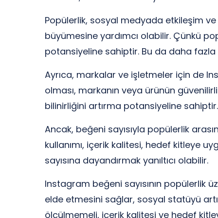
Popülerlik, sosyal medyada etkileşim ve 
büyümesine yardımcı olabilir. Çünkü po
potansiyeline sahiptir. Bu da daha fazl
Ayrıca, markalar ve işletmeler için de I
olması, markanın veya ürünün güvenilirliğ
bilinirliğini artırma potansiyeline sahiptir.
Ancak, beğeni sayısıyla popülerlik arasın
kullanımı, içerik kalitesi, hedef kitleye u
sayısına dayandırmak yanıltıcı olabilir.
Instagram beğeni sayısının popülerlik üze
elde etmesini sağlar, sosyal statüyü artı
ölçülmemeli, içerik kalitesi ve hedef kitl