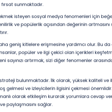
r fırsat sunmaktadır.
ekmek isteyen sosyal medya fenomenleri için beğen
enilirlik ve popülerlik açısından değerinin artmasın
rır.
daha geniş kitlelere erişmesine yardımcı olur. Bu da o
İnsanlar, popüler ve ilgi çekici olan içerikleri k
eni sayınızı artırmak, sizi diğer fenomenler arasınd
strateji bulunmaktadır. İlk olarak, yüksek kaliteli ve i
hoş gelmesi ve izleyicilerin ilgisini çekmesi önemlid
amanlı olarak etkileşim kurarak yorumlara cevap ve
i ve paylaşmasını sağlar.