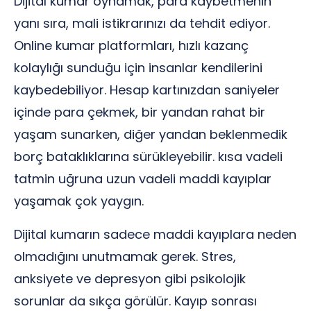
Dijital kumar oynamak, para kaybetmenin
yanı sıra, mali istikrarınızı da tehdit ediyor.
Online kumar platformları, hızlı kazanç
kolaylığı sunduğu için insanlar kendilerini
kaybedebiliyor. Hesap kartınızdan saniyeler
içinde para çekmek, bir yandan rahat bir
yaşam sunarken, diğer yandan beklenmedik
borç bataklıklarına sürükleyebilir. kısa vadeli
tatmin uğruna uzun vadeli maddi kayıplar
yaşamak çok yaygın.
Dijital kumarın sadece maddi kayıplara neden
olmadığını unutmamak gerek. Stres,
anksiyete ve depresyon gibi psikolojik
sorunlar da sıkça görülür. Kayıp sonrası