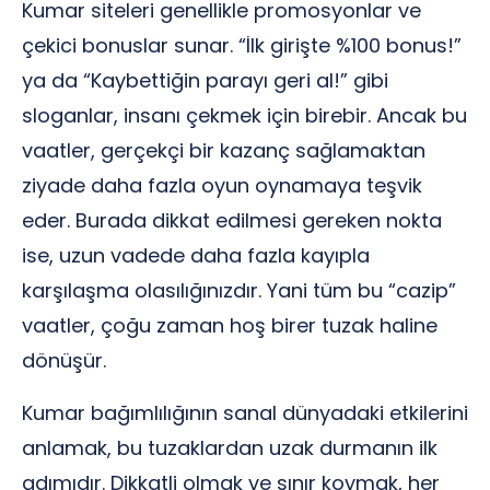
Kumar siteleri genellikle promosyonlar ve
çekici bonuslar sunar. “İlk girişte %100 bonus!”
ya da “Kaybettiğin parayı geri al!” gibi
sloganlar, insanı çekmek için birebir. Ancak bu
vaatler, gerçekçi bir kazanç sağlamaktan
ziyade daha fazla oyun oynamaya teşvik
eder. Burada dikkat edilmesi gereken nokta
ise, uzun vadede daha fazla kayıpla
karşılaşma olasılığınızdır. Yani tüm bu “cazip”
vaatler, çoğu zaman hoş birer tuzak haline
dönüşür.
Kumar bağımlılığının sanal dünyadaki etkilerini
anlamak, bu tuzaklardan uzak durmanın ilk
adımıdır. Dikkatli olmak ve sınır koymak, her