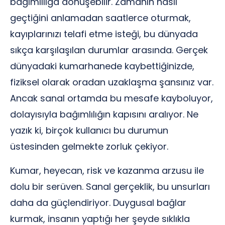
bağımlılığa dönüşebilir. Zamanın nasıl
geçtiğini anlamadan saatlerce oturmak,
kayıplarınızı telafi etme isteği, bu dünyada
sıkça karşılaşılan durumlar arasında. Gerçek
dünyadaki kumarhanede kaybettiğinizde,
fiziksel olarak oradan uzaklaşma şansınız var.
Ancak sanal ortamda bu mesafe kayboluyor,
dolayısıyla bağımlılığın kapısını aralıyor. Ne
yazık ki, birçok kullanıcı bu durumun
üstesinden gelmekte zorluk çekiyor.
Kumar, heyecan, risk ve kazanma arzusu ile
dolu bir serüven. Sanal gerçeklik, bu unsurları
daha da güçlendiriyor. Duygusal bağlar
kurmak, insanın yaptığı her şeyde sıklıkla