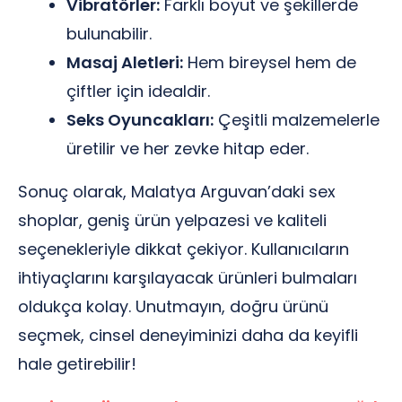
Vibratörler:
Farklı boyut ve şekillerde
bulunabilir.
Masaj Aletleri:
Hem bireysel hem de
çiftler için idealdir.
Seks Oyuncakları:
Çeşitli malzemelerle
üretilir ve her zevke hitap eder.
Sonuç olarak, Malatya Arguvan’daki sex
shoplar, geniş ürün yelpazesi ve kaliteli
seçenekleriyle dikkat çekiyor. Kullanıcıların
ihtiyaçlarını karşılayacak ürünleri bulmaları
oldukça kolay. Unutmayın, doğru ürünü
seçmek, cinsel deneyiminizi daha da keyifli
hale getirebilir!