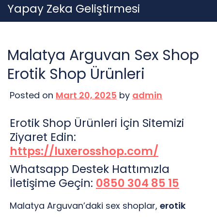
Skip
Yapay Zeka Geliştirmesi
to
content
Malatya Arguvan Sex Shop
Erotik Shop Ürünleri
Posted on
Mart 20, 2025
by
admin
Erotik Shop Ürünleri İçin Sitemizi
Ziyaret Edin:
https://luxerosshop.com/
Whatsapp Destek Hattımızla
İletişime Geçin:
0850 304 85 15
Malatya Arguvan’daki sex shoplar,
erotik