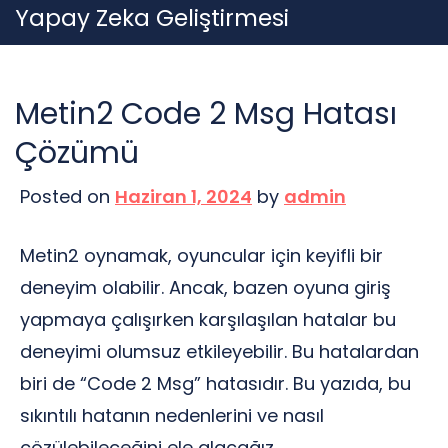
Skip
Yapay Zeka Geliştirmesi
to
content
Metin2 Code 2 Msg Hatası
Çözümü
Posted on
Haziran 1, 2024
by
admin
Metin2 oynamak, oyuncular için keyifli bir
deneyim olabilir. Ancak, bazen oyuna giriş
yapmaya çalışırken karşılaşılan hatalar bu
deneyimi olumsuz etkileyebilir. Bu hatalardan
biri de “Code 2 Msg” hatasıdır. Bu yazıda, bu
sıkıntılı hatanın nedenlerini ve nasıl
çözülebileceğini ele alacağız.