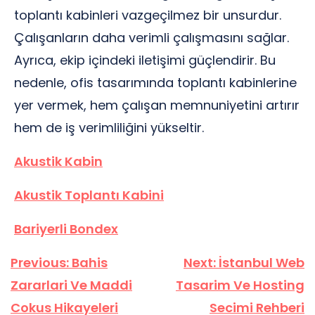
toplantı kabinleri vazgeçilmez bir unsurdur.
Çalışanların daha verimli çalışmasını sağlar.
Ayrıca, ekip içindeki iletişimi güçlendirir. Bu
nedenle, ofis tasarımında toplantı kabinlerine
yer vermek, hem çalışan memnuniyetini artırır
hem de iş verimliliğini yükseltir.
Akustik Kabin
Akustik Toplantı Kabini
Bariyerli Bondex
Yazı
Previous:
Bahis
Next:
İstanbul Web
gezinmesi
Zararlari Ve Maddi
Tasarim Ve Hosting
Cokus Hikayeleri
Secimi Rehberi