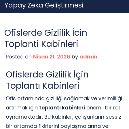
Skip
Yapay Zeka Geliştirmesi
to
content
Ofislerde Gizlilik İcin
Toplanti Kabinleri
Posted on
Nisan 21, 2026
by
admin
Ofislerde Gizlilik İçin
Toplantı Kabinleri
Ofis ortamında gizliliği sağlamak ve verimliliği
artırmak için
toplantı kabinleri
önemli bir rol
oynamaktadır. Bu kabinler, çalışanların sessiz
bir ortamda fikirlerini paylaşmalarına ve