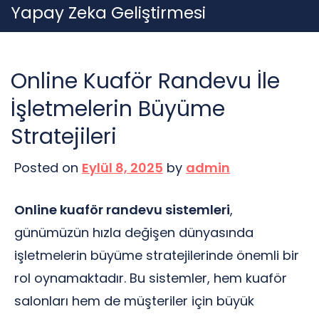
Skip
Yapay Zeka Geliştirmesi
to
content
Online Kuaför Randevu İle
İşletmelerin Büyüme
Stratejileri
Posted on
Eylül 8, 2025
by
admin
Online kuaför randevu sistemleri
,
günümüzün hızla değişen dünyasında
işletmelerin büyüme stratejilerinde önemli bir
rol oynamaktadır. Bu sistemler, hem kuaför
salonları hem de müşteriler için büyük