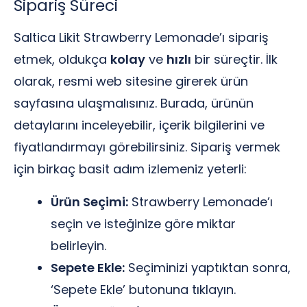
Sipariş Süreci
Saltica Likit Strawberry Lemonade’ı sipariş
etmek, oldukça
kolay
ve
hızlı
bir süreçtir. İlk
olarak, resmi web sitesine girerek ürün
sayfasına ulaşmalısınız. Burada, ürünün
detaylarını inceleyebilir, içerik bilgilerini ve
fiyatlandırmayı görebilirsiniz. Sipariş vermek
için birkaç basit adım izlemeniz yeterli:
Ürün Seçimi:
Strawberry Lemonade’ı
seçin ve isteğinize göre miktar
belirleyin.
Sepete Ekle:
Seçiminizi yaptıktan sonra,
‘Sepete Ekle’ butonuna tıklayın.