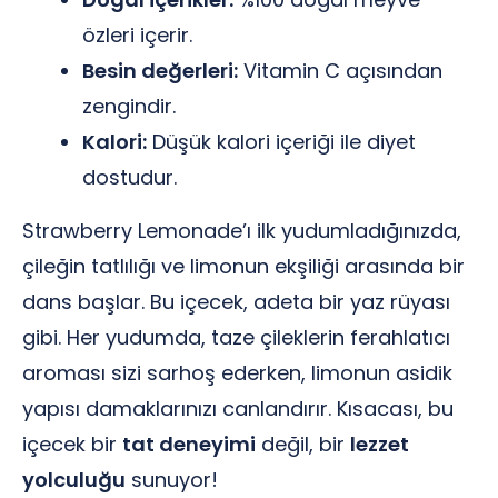
özleri içerir.
Besin değerleri:
Vitamin C açısından
zengindir.
Kalori:
Düşük kalori içeriği ile diyet
dostudur.
Strawberry Lemonade’ı ilk yudumladığınızda,
çileğin tatlılığı ve limonun ekşiliği arasında bir
dans başlar. Bu içecek, adeta bir yaz rüyası
gibi. Her yudumda, taze çileklerin ferahlatıcı
aroması sizi sarhoş ederken, limonun asidik
yapısı damaklarınızı canlandırır. Kısacası, bu
içecek bir
tat deneyimi
değil, bir
lezzet
yolculuğu
sunuyor!