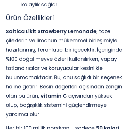
kolaylık sağlar.
Ürün Özellikleri
Saltica Likit Strawberry Lemonade
, taze
çileklerin ve limonun mükemmel birleşimiyle
hazırlanmış, ferahlatıcı bir içecektir. İçeriğinde
%100 doğal meyve özleri kullanılırken, yapay
tatlandırıcılar ve koruyucular kesinlikle
bulunmamaktadır. Bu, onu sağlıklı bir seçenek
haline getirir. Besin değerleri açısından zengin
olan bu ürün,
vitamin C
açısından yüksek
olup, bağışıklık sistemini güçlendirmeye
yardımcı olur.
Her bir 100 ml’lik porsiyonu, sadece
50 kalori