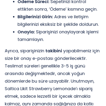
Ödeme Süreci:
Sepetinizi kontrol
ettikten sonra, ‘Ödeme’ kısmına geçin.
Bilgilerinizi Girin:
Adres ve iletişim
bilgilerinizi eksiksiz bir şekilde doldurun.
Onayla:
Siparişinizi onaylayarak işlemi
tamamlayın.
Ayrıca, siparişinizin
takibini
yapabilmeniz için
size bir onay e-postası gönderilecektir.
Teslimat süreleri genellikle 3-5 iş günü
arasında değişmektedir, ancak yoğun
dönemlerde bu süre uzayabilir. Unutmayın,
Saltica Likit Strawberry Lemonade’ı sipariş
etmek, sadece lezzetli bir içecek almakla
kalmaz, aynı zamanda sağlığınıza da katkı