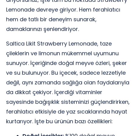
Lemonade devreye giriyor. Hem ferahlatıcı
hem de tatlı bir deneyim sunarak,
damaklarınızı şenlendiriyor.
Saltica Likit Strawberry Lemonade, taze
çileklerin ve limonun mükemmel uyumunu
sunuyor. İçeriğinde doğal meyve özleri, şeker
ve su bulunuyor. Bu içecek, sadece lezzetiyle
değil, aynı zamanda sağlığa olan faydalarıyla
da dikkat çekiyor. İçerdiği vitaminler
sayesinde bağışıklık sisteminizi güçlendirirken,
ferahlatıcı etkisiyle de yaz sıcaklarında hayat
kurtarıyor. İşte bu ürünün bazı özellikleri:
Doğal içerikler:
%100 doğal meyve