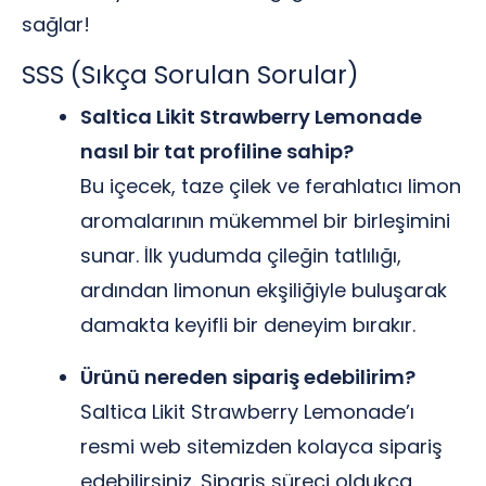
sağlar!
SSS (Sıkça Sorulan Sorular)
Saltica Likit Strawberry Lemonade
nasıl bir tat profiline sahip?
Bu içecek, taze çilek ve ferahlatıcı limon
aromalarının mükemmel bir birleşimini
sunar. İlk yudumda çileğin tatlılığı,
ardından limonun ekşiliğiyle buluşarak
damakta keyifli bir deneyim bırakır.
Ürünü nereden sipariş edebilirim?
Saltica Likit Strawberry Lemonade’ı
resmi web sitemizden kolayca sipariş
edebilirsiniz. Sipariş süreci oldukça