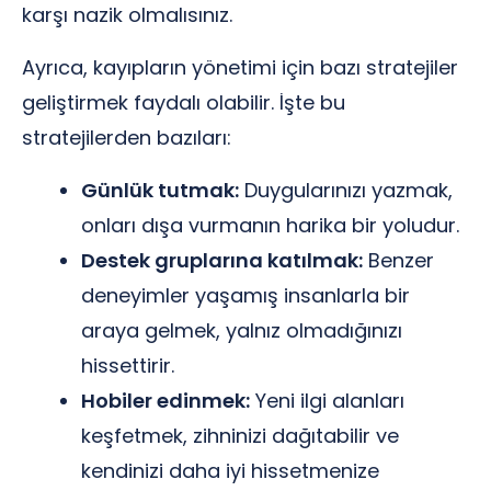
karşı nazik olmalısınız.
Ayrıca, kayıpların yönetimi için bazı stratejiler
geliştirmek faydalı olabilir. İşte bu
stratejilerden bazıları:
Günlük tutmak:
Duygularınızı yazmak,
onları dışa vurmanın harika bir yoludur.
Destek gruplarına katılmak:
Benzer
deneyimler yaşamış insanlarla bir
araya gelmek, yalnız olmadığınızı
hissettirir.
Hobiler edinmek:
Yeni ilgi alanları
keşfetmek, zihninizi dağıtabilir ve
kendinizi daha iyi hissetmenize