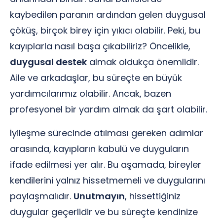
kaybedilen paranın ardından gelen duygusal
çöküş, birçok birey için yıkıcı olabilir. Peki, bu
kayıplarla nasıl başa çıkabiliriz? Öncelikle,
duygusal destek
almak oldukça önemlidir.
Aile ve arkadaşlar, bu süreçte en büyük
yardımcılarımız olabilir. Ancak, bazen
profesyonel bir yardım almak da şart olabilir.
İyileşme sürecinde atılması gereken adımlar
arasında, kayıpların kabulü ve duyguların
ifade edilmesi yer alır. Bu aşamada, bireyler
kendilerini yalnız hissetmemeli ve duygularını
paylaşmalıdır.
Unutmayın
, hissettiğiniz
duygular geçerlidir ve bu süreçte kendinize