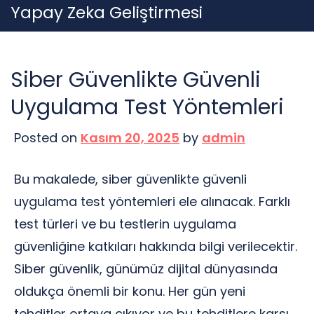
Skip
Yapay Zeka Geliştirmesi
to
content
Siber Güvenlikte Güvenli
Uygulama Test Yöntemleri
Posted on
Kasım 20, 2025
by
admin
Bu makalede, siber güvenlikte güvenli
uygulama test yöntemleri ele alınacak. Farklı
test türleri ve bu testlerin uygulama
güvenliğine katkıları hakkında bilgi verilecektir.
Siber güvenlik, günümüz dijital dünyasında
oldukça önemli bir konu. Her gün yeni
tehditler ortaya çıkıyor ve bu tehditlere karşı