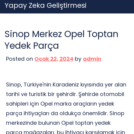
Skip
Yapay Zeka Geliştirmesi
to
content
Sinop Merkez Opel Toptan
Yedek Parça
Posted on
Ocak 22, 2024
by
admin
Sinop, Türkiye'nin Karadeniz kıyısında yer alan
tarihi ve turistik bir şehirdir. Şehirde otomobil
sahipleri için Opel marka araçların yedek
parça ihtiyaçları da oldukça önemlidir. Sinop
merkezinde bulunan Opel toptan yedek
parça mağazaları, bu ihtiyacı karşılamak için