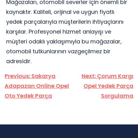
Mağazaları, otomobil severler için önemli bir
kaynaktır. Kaliteli, orijinal ve uygun fiyatlı
yedek parçalarıyla müşterilerin ihtiyaçlarını
karşılar. Profesyonel hizmet anlayışı ve
müşteri odaklı yaklaşımıyla bu mağazalar,
otomobil tutkunlarının vazgeçilmez bir
adresidir.
Yazı
Previous:
Sakarya
Next:
Çorum Kargı
gezinmesi
Adapazarı Online Opel
Opel Yedek Parça
Oto Yedek Parça
Sorgulama