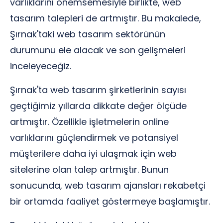
varlıklarını önemsemesiyle birlikte, web
tasarım talepleri de artmıştır. Bu makalede,
Şırnak'taki web tasarım sektörünün
durumunu ele alacak ve son gelişmeleri
inceleyeceğiz.
Şırnak'ta web tasarım şirketlerinin sayısı
geçtiğimiz yıllarda dikkate değer ölçüde
artmıştır. Özellikle işletmelerin online
varlıklarını güçlendirmek ve potansiyel
müşterilere daha iyi ulaşmak için web
sitelerine olan talep artmıştır. Bunun
sonucunda, web tasarım ajansları rekabetçi
bir ortamda faaliyet göstermeye başlamıştır.