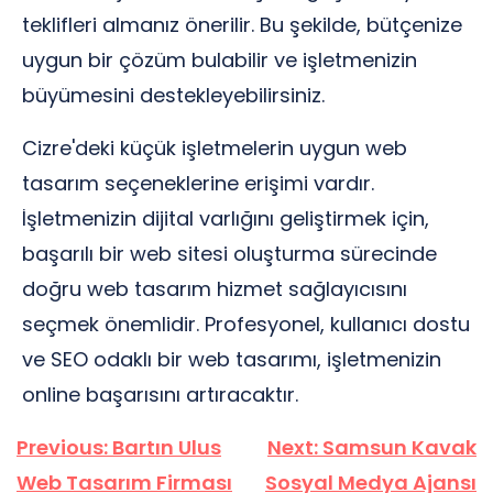
teklifleri almanız önerilir. Bu şekilde, bütçenize
uygun bir çözüm bulabilir ve işletmenizin
büyümesini destekleyebilirsiniz.
Cizre'deki küçük işletmelerin uygun web
tasarım seçeneklerine erişimi vardır.
İşletmenizin dijital varlığını geliştirmek için,
başarılı bir web sitesi oluşturma sürecinde
doğru web tasarım hizmet sağlayıcısını
seçmek önemlidir. Profesyonel, kullanıcı dostu
ve SEO odaklı bir web tasarımı, işletmenizin
online başarısını artıracaktır.
Yazı
Previous:
Bartın Ulus
Next:
Samsun Kavak
gezinmesi
Web Tasarım Firması
Sosyal Medya Ajansı