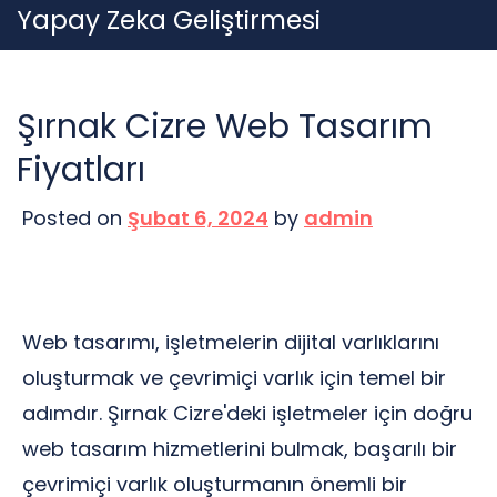
Skip
Yapay Zeka Geliştirmesi
to
content
Şırnak Cizre Web Tasarım
Fiyatları
Posted on
Şubat 6, 2024
by
admin
Web tasarımı, işletmelerin dijital varlıklarını
oluşturmak ve çevrimiçi varlık için temel bir
adımdır. Şırnak Cizre'deki işletmeler için doğru
web tasarım hizmetlerini bulmak, başarılı bir
çevrimiçi varlık oluşturmanın önemli bir